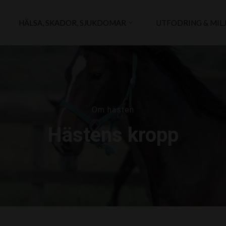
HÄLSA, SKADOR, SJUKDOMAR
UTFODRING & MIL
Om hästen
Hästens kropp