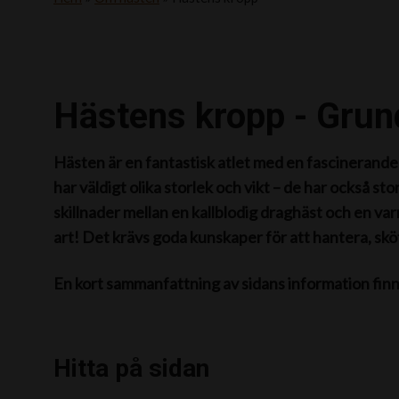
Hästens kropp - Grun
Hästen är en fantastisk atlet med en fascinerande 
har väldigt olika storlek och vikt – de har också stora
skillnader mellan en kallblodig draghäst och en va
art! Det krävs goda kunskaper för att hantera, sk
En kort sammanfattning av sidans information fin
Hitta på sidan