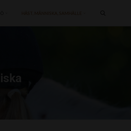
JÖ
HÄST, MÄNNISKA, SAMHÄLLE
iska