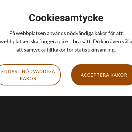
Cookiesamtycke
På webbplatsen används nödvändiga kakor för att
webbplatsen ska fungera på ett bra sätt. Du kan även välj
att samtycka till kakor för statistikinsamling.
ENDAST NÖDVÄNDIGA
ACCEPTERA KAKOR
KAKOR