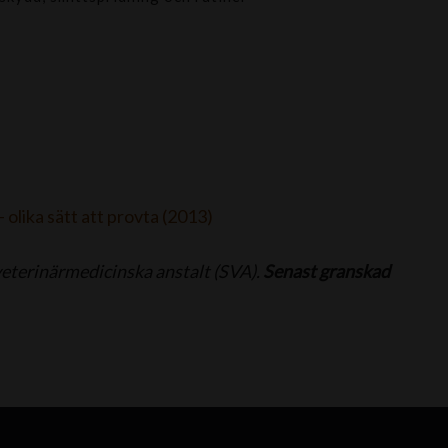
olika sätt att provta (2013)
veterinärmedicinska anstalt (SVA).
Senast granskad