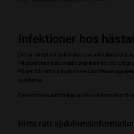
Infektioner hos hästa
Det är viktigt att ha kunskap om smittskydd och s
På så sätt kan man snabbt avgränsa ett utbrott gen
På den här sidan kan du via nedanstående uppdeln
sjukdomar.
En kort sammanfattning av sidans information fin
Hitta rätt sjukdomsinformatio