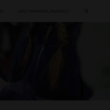
JÖ
HÄST, MÄNNISKA, SAMHÄLLE