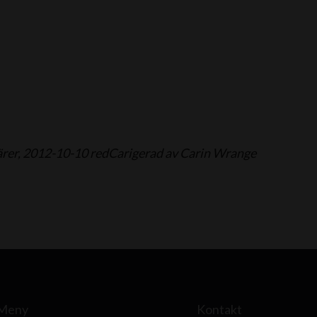
närer, 2012-10-10 redCarigerad av Carin Wrange
Meny
Kontakt