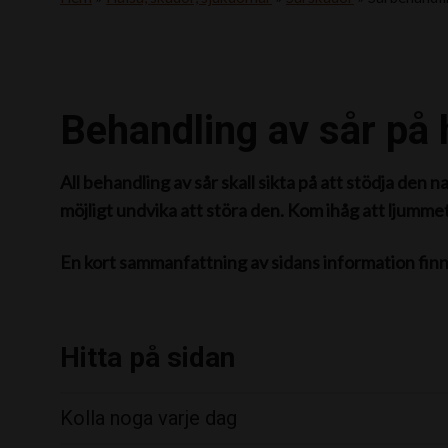
Behandling av sår på 
All behandling av sår skall sikta på att stödja den
möjligt undvika att störa den. Kom ihåg att ljummet 
En kort sammanfattning av sidans information fin
Hitta på sidan
Kolla noga varje dag