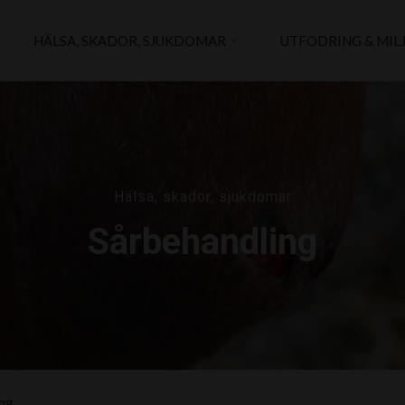
HÄLSA, SKADOR, SJUKDOMAR
UTFODRING & MIL
Hälsa, skador, sjukdomar
Sårbehandling
ing