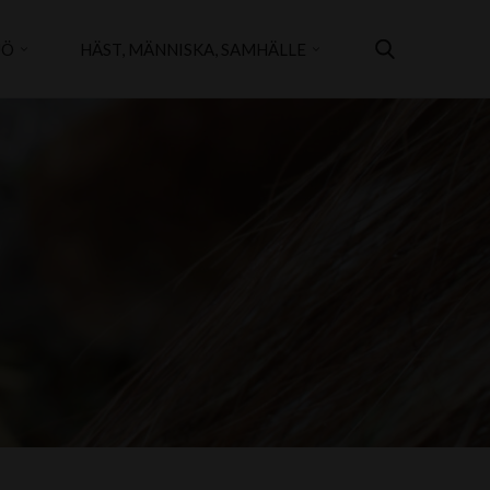
JÖ
HÄST, MÄNNISKA, SAMHÄLLE