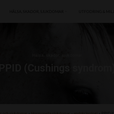
HÄLSA, SKADOR, SJUKDOMAR
UTFODRING & MIL
Hälsa, skador, sjukdomar
PPID (Cushings syndrom
or och sjukdomar
»
Hormonella sjukdomar – endokrinologi
»
PPID (