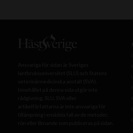
Ansvariga för sidan är Sveriges
lantbruksuniversitet (SLU) och Statens
veterinärmedicinska anstalt (SVA).
Innehållet på denna sida utgör inte
rådgivning. SLU, SVA eller
artikelförfattarna är inte ansvariga för
tillämpning i enskilda fall av de metoder,
rön eller liknande som publiceras på sidan.