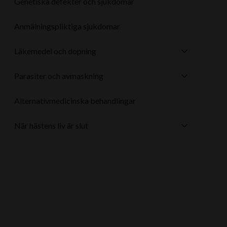
Genetiska defekter och sjukdomar
Anmälningspliktiga sjukdomar
Läkemedel och dopning
Parasiter och avmaskning
Alternativmedicinska behandlingar
När hästens liv är slut