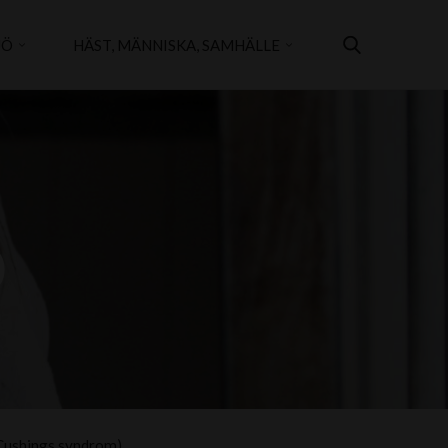
JÖ
HÄST, MÄNNISKA, SAMHÄLLE
)
Cushings syndrom)