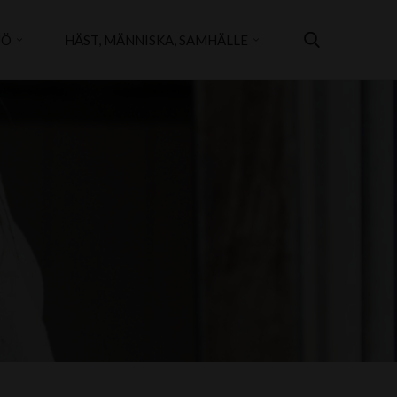
JÖ
HÄST, MÄNNISKA, SAMHÄLLE