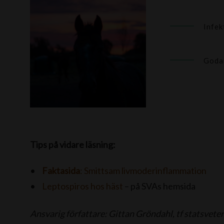
Infek
Godar
Tips på vidare läsning:
Faktasida
: Smittsam livmoderinflammation
Leptospiros hos häst
– på SVAs hemsida
Ansvarig författare: Gittan Gröndahl, tf statsvete