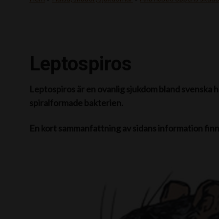
Leptospiros
Leptospiros är en ovanlig sjukdom bland svenska hä
spiralformade bakterien.
En kort sammanfattning av sidans information fin