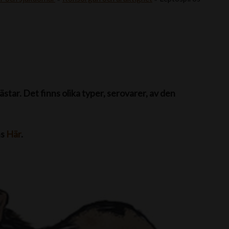
star. Det finns olika typer, serovarer, av den
ns
Här
.