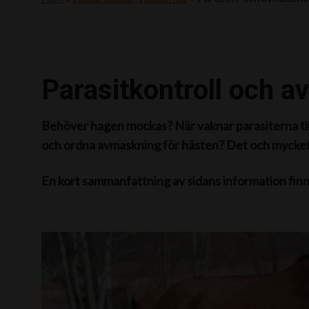
Parasitkontroll och a
Behöver hagen mockas? När vaknar parasiterna till 
och ordna avmaskning för hästen? Det och mycket m
En kort sammanfattning av sidans information fin