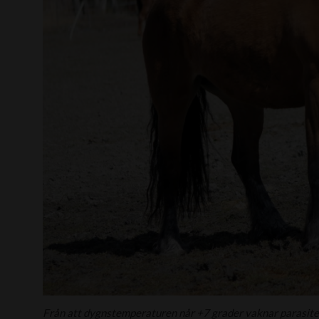
Från att dygnstemperaturen når +7 grader vaknar parasiterna