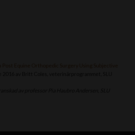
on Post Equine Orthopedic Surgery Using Subjective
 2016 av Britt Coles, veterinärprogrammet, SLU
granskad av professor Pia Haubro Andersen, SLU