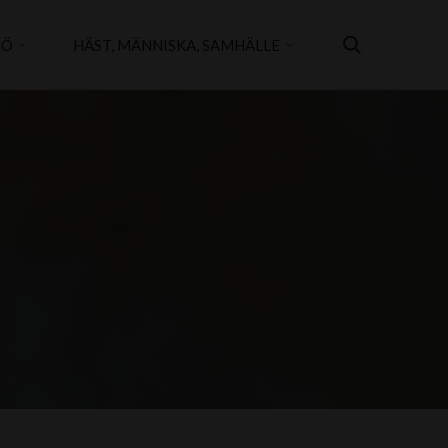
JÖ
HÄST, MÄNNISKA, SAMHÄLLE