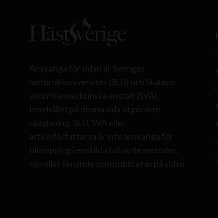
Ansvariga för sidan är Sveriges
lantbruksuniversitet (SLU) och Statens
veterinärmedicinska anstalt (SVA).
Innehållet på denna sida utgör inte
rådgivning. SLU, SVA eller
artikelförfattarna är inte ansvariga för
tillämpning i enskilda fall av de metoder,
rön eller liknande som publiceras på sidan.