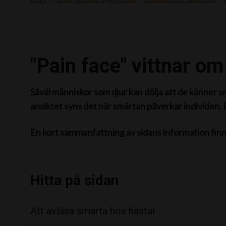
"Pain face" vittnar o
Såväl människor som djur kan dölja att de känner 
ansiktet syns det när smärtan påverkar individen. D
En kort sammanfattning av sidans information fin
Hitta på sidan
Att avläsa smärta hos hästar