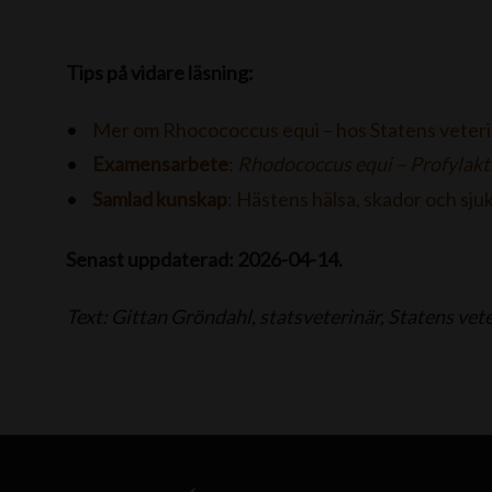
Tips på vidare läsning:
Mer om Rhocococcus equi – hos Statens veteri
Examensarbete
:
Rhodococcus equi – Profylakti
Samlad kunskap
: Hästens hälsa, skador och sj
Senast uppdaterad: 2026-04-14.
Text: Gittan Gröndahl, statsveterinär, Statens ve