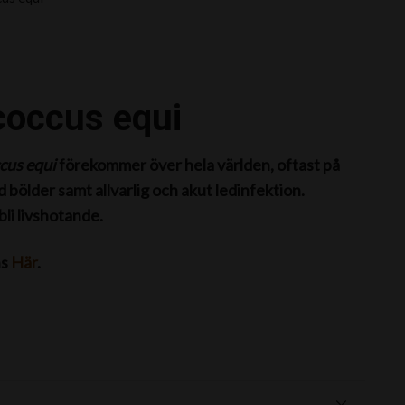
occus equi
cus equi
förekommer över hela världen, oftast på
 bölder samt allvarlig och akut ledinfektion.
bli livshotande.
ns
Här
.