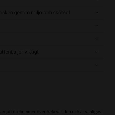
 risken genom miljö och skötsel
ttenbaljor viktigt
equi förekommer över hela världen och är vanligast