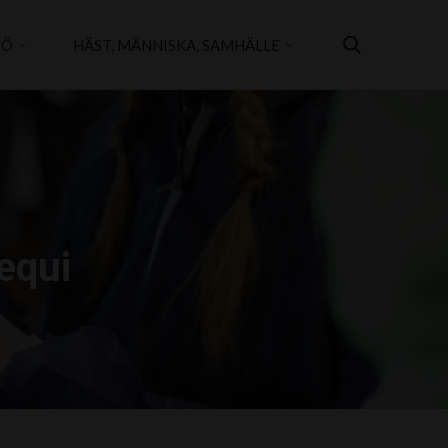
JÖ
HÄST, MÄNNISKA, SAMHÄLLE
equi