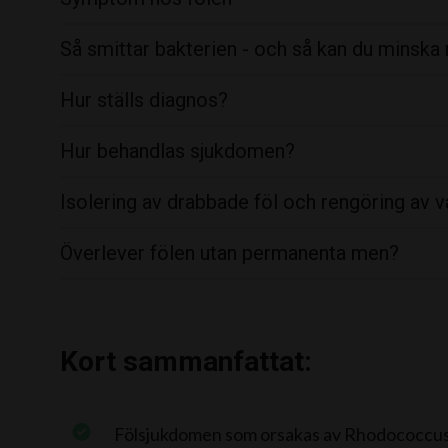
Så smittar bakterien - och så kan du minska
Hur ställs diagnos?
Hur behandlas sjukdomen?
Isolering av drabbade föl och rengöring av va
Överlever fölen utan permanenta men?
Kort sammanfattat:
Fölsjukdomen som orsakas av Rhodococcus 