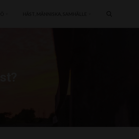
JÖ
HÄST, MÄNNISKA, SAMHÄLLE
st?