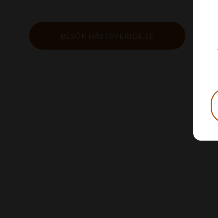
BESÖK HÄSTSVERIGE.SE