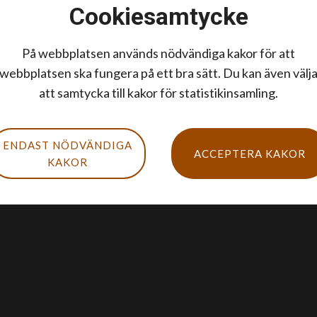
Cookiesamtycke
På webbplatsen används nödvändiga kakor för att
webbplatsen ska fungera på ett bra sätt. Du kan även välj
att samtycka till kakor för statistikinsamling.
ENDAST NÖDVÄNDIGA
ACCEPTERA KAKOR
KAKOR