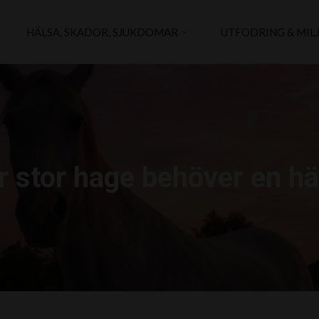
HÄLSA, SKADOR, SJUKDOMAR
UTFODRING & MIL
r stor hage behöver en hä