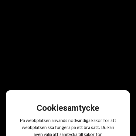
Cookiesamtycke
På webbplatsen används nödvändiga kakor för att
webbplatsen ska fungera på ett bra sätt. Du kan
även välja att samtycka till kakor för