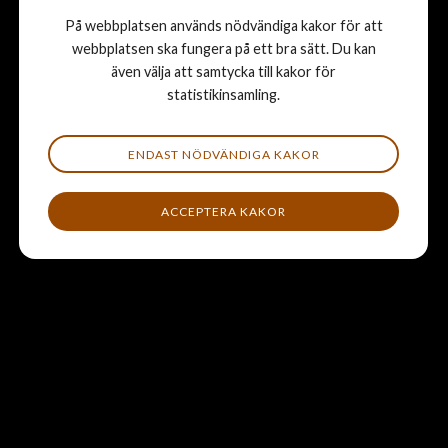
På webbplatsen används nödvändiga kakor för att
webbplatsen ska fungera på ett bra sätt. Du kan
även välja att samtycka till kakor för
Fler nyheter
statistikinsamling.
ALLA NYHETER
ENDAST NÖDVÄNDIGA KAKOR
ACCEPTERA KAKOR