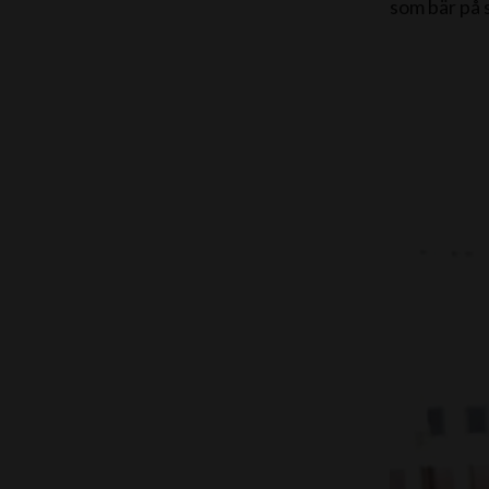
som bär på s