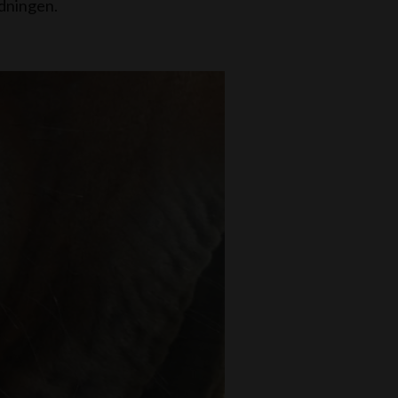
idningen.