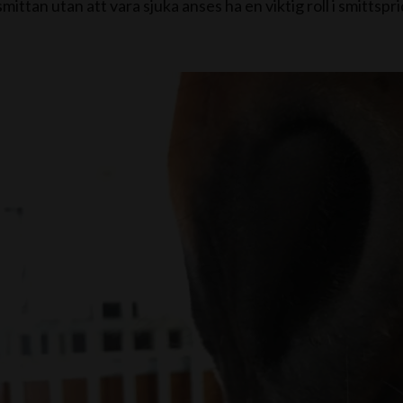
mittan utan att vara sjuka anses ha en viktig roll i smittspr