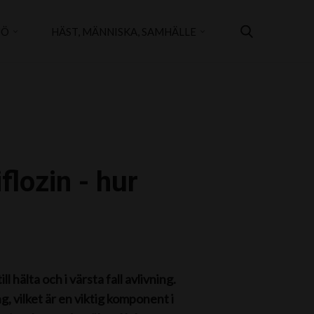
JÖ
HÄST, MÄNNISKA, SAMHÄLLE
lozin - hur
hälta och i värsta fall avlivning.
ng, vilket är en viktig komponent i