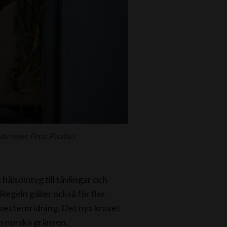
du reser. Foto: Pixabay
hälsointyg till tävlingar och
egeln gäller också för fler
westernridning. Det nya kravet
en norska gränsen.