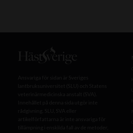
Ansvariga för sidan är Sveriges
lantbruksuniversitet (SLU) och Statens
veterinärmedicinska anstalt (SVA).
Innehållet på denna sida utgör inte
rådgivning. SLU, SVA eller
artikelförfattarna är inte ansvariga för
tillämpning i enskilda fall av de metoder,