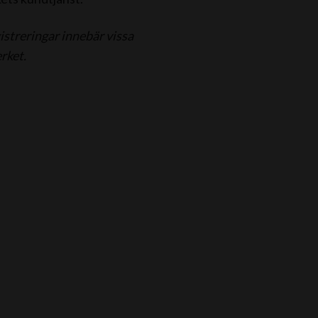
gistreringar innebär vissa
rket.