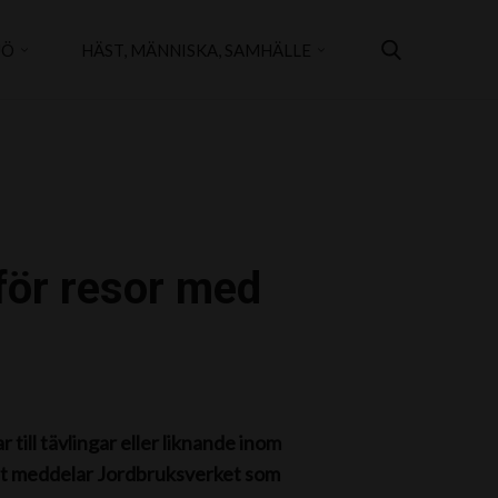
JÖ
HÄST, MÄNNISKA, SAMHÄLLE
 för resor med
till tävlingar eller liknande inom
et meddelar Jordbruksverket som