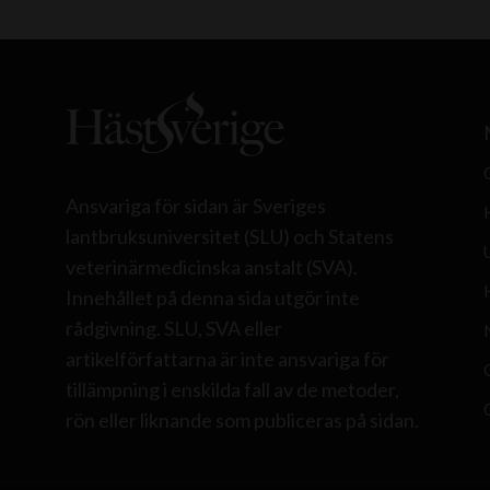
Ansvariga för sidan är Sveriges
lantbruksuniversitet (SLU) och Statens
veterinärmedicinska anstalt (SVA).
Innehållet på denna sida utgör inte
rådgivning. SLU, SVA eller
artikelförfattarna är inte ansvariga för
tillämpning i enskilda fall av de metoder,
rön eller liknande som publiceras på sidan.